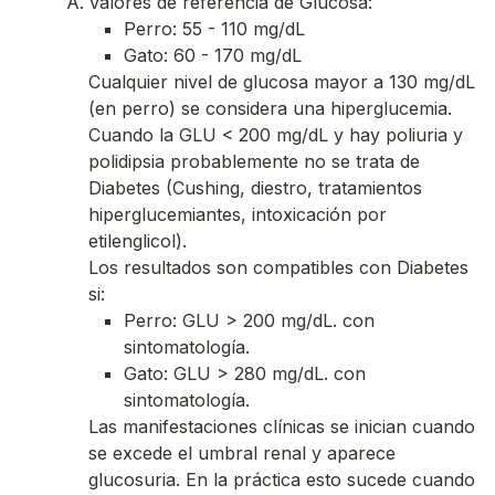
Valores de referencia de Glucosa:
Perro: 55 - 110 mg/dL
Gato: 60 - 170 mg/dL
Cualquier nivel de glucosa mayor a 130 mg/dL
(en perro) se considera una hiperglucemia.
Cuando la GLU < 200 mg/dL y hay poliuria y
polidipsia probablemente no se trata de
Diabetes (Cushing, diestro, tratamientos
hiperglucemiantes, intoxicación por
etilenglicol).
Los resultados son compatibles con Diabetes
si:
Perro: GLU > 200 mg/dL. con
sintomatología.
Gato: GLU > 280 mg/dL. con
sintomatología.
Las manifestaciones clínicas se inician cuando
se excede el umbral renal y aparece
glucosuria. En la práctica esto sucede cuando