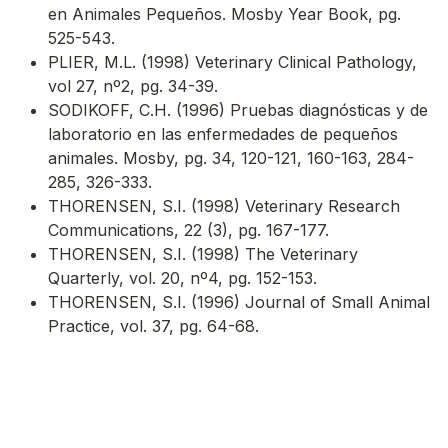
en Animales Pequeños. Mosby Year Book, pg.
525-543.
PLIER, M.L. (1998) Veterinary Clinical Pathology,
vol 27, nº2, pg. 34-39.
SODIKOFF, C.H. (1996) Pruebas diagnósticas y de
laboratorio en las enfermedades de pequeños
animales. Mosby, pg. 34, 120-121, 160-163, 284-
285, 326-333.
THORENSEN, S.I. (1998) Veterinary Research
Communications, 22 (3), pg. 167-177.
THORENSEN, S.I. (1998) The Veterinary
Quarterly, vol. 20, nº4, pg. 152-153.
THORENSEN, S.I. (1996) Journal of Small Animal
Practice, vol. 37, pg. 64-68.