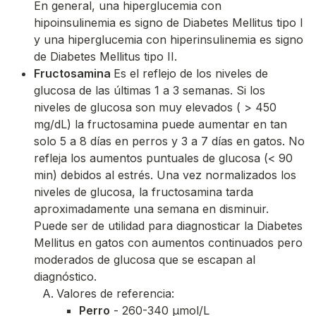
En general, una hiperglucemia con
hipoinsulinemia es signo de Diabetes Mellitus tipo I
y una hiperglucemia con hiperinsulinemia es signo
de Diabetes Mellitus tipo II.
Fructosamina
Es el reflejo de los niveles de
glucosa de las últimas 1 a 3 semanas. Si los
niveles de glucosa son muy elevados ( > 450
mg/dL) la fructosamina puede aumentar en tan
solo 5 a 8 días en perros y 3 a 7 días en gatos. No
refleja los aumentos puntuales de glucosa (< 90
min) debidos al estrés. Una vez normalizados los
niveles de glucosa, la fructosamina tarda
aproximadamente una semana en disminuir.
Puede ser de utilidad para diagnosticar la Diabetes
Mellitus en gatos con aumentos continuados pero
moderados de glucosa que se escapan al
diagnóstico.
Valores de referencia:
Perro
- 260-340 μmol/L