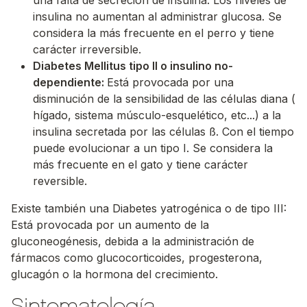
una falta de secreción de insulina. Los niveles de
insulina no aumentan al administrar glucosa. Se
considera la más frecuente en el perro y tiene
carácter irreversible.
Diabetes Mellitus tipo II o insulino no-
dependiente:
Está provocada por una
disminución de la sensibilidad de las células diana (
hígado, sistema músculo-esquelético, etc...) a la
insulina secretada por las células ß. Con el tiempo
puede evolucionar a un tipo I. Se considera la
más frecuente en el gato y tiene carácter
reversible.
Existe también una Diabetes yatrogénica o de tipo III:
Está provocada por un aumento de la
gluconeogénesis, debida a la administración de
fármacos como glucocorticoides, progesterona,
glucagón o la hormona del crecimiento.
Sintomatología