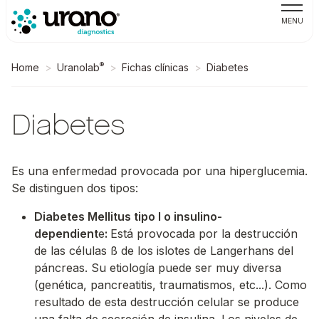
MENU
®
Home
Uranolab
Fichas clínicas
Diabetes
Diabetes
Es una enfermedad provocada por una hiperglucemia.
Se distinguen dos tipos:
Diabetes Mellitus tipo I o insulino-
dependient
e
:
Está provocada por la destrucción
de las células ß de los islotes de Langerhans del
páncreas. Su etiología puede ser muy diversa
(genética, pancreatitis, traumatismos, etc...). Como
resultado de esta destrucción celular se produce