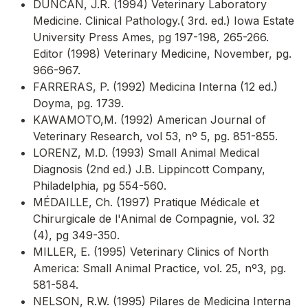
DUNCAN, J.R. (1994) Veterinary Laboratory
Medicine. Clinical Pathology.( 3rd. ed.) Iowa Estate
University Press Ames, pg 197-198, 265-266.
Editor (1998) Veterinary Medicine, November, pg.
966-967.
FARRERAS, P. (1992) Medicina Interna (12 ed.)
Doyma, pg. 1739.
KAWAMOTO,M. (1992) American Journal of
Veterinary Research, vol 53, nº 5, pg. 851-855.
LORENZ, M.D. (1993) Small Animal Medical
Diagnosis (2nd ed.) J.B. Lippincott Company,
Philadelphia, pg 554-560.
MÉDAILLE, Ch. (1997) Pratique Médicale et
Chirurgicale de l'Animal de Compagnie, vol. 32
(4), pg 349-350.
MILLER, E. (1995) Veterinary Clinics of North
America: Small Animal Practice, vol. 25, nº3, pg.
581-584.
NELSON, R.W. (1995) Pilares de Medicina Interna