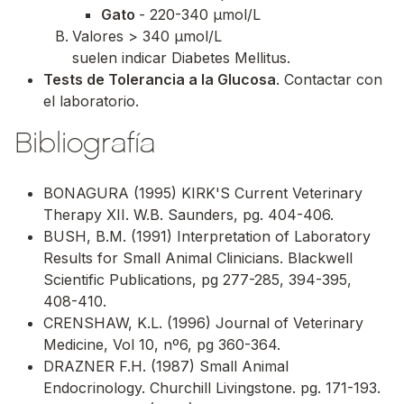
Gato
- 220-340 μmol/L
Valores > 340 μmol/L
suelen indicar Diabetes Mellitus.
Tests de Tolerancia a la Glucosa
. Contactar con
el laboratorio.
Bibliografía
BONAGURA (1995) KIRK'S Current Veterinary
Therapy XII. W.B. Saunders, pg. 404-406.
BUSH, B.M. (1991) Interpretation of Laboratory
Results for Small Animal Clinicians. Blackwell
Scientific Publications, pg 277-285, 394-395,
408-410.
CRENSHAW, K.L. (1996) Journal of Veterinary
Medicine, Vol 10, nº6, pg 360-364.
DRAZNER F.H. (1987) Small Animal
Endocrinology. Churchill Livingstone. pg. 171-193.