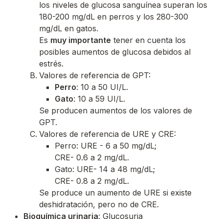
los niveles de glucosa sanguínea superan los
180-200 mg/dL en perros y los 280-300
mg/dL en gatos.
Es
muy importante
tener en cuenta los
posibles aumentos de glucosa debidos al
estrés.
Valores de referencia de GPT:
Perro
: 10 a 50 UI/L.
Gato
: 10 a 59 UI/L.
Se producen aumentos de los valores de
GPT.
Valores de referencia de URE y CRE:
Perro: URE - 6 a 50 mg/dL;
CRE- 0.6 a 2 mg/dL.
Gato: URE- 14 a 48 mg/dL;
CRE- 0.8 a 2 mg/dL.
Se produce un aumento de URE si existe
deshidratación, pero no de CRE.
Bioquímica urinaria
: Glucosuria