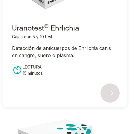
®
Uranotest
Ehrlichia
Cajas con 5 y 10 test
Detección de anticuerpos de
Ehrlichia canis
en sangre, suero o plasma.
LECTURA
15 minutos