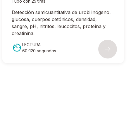
Tubo con 25 tiras
Detección semicuantitativa de urobilinógeno,
glucosa, cuerpos cetónicos, densidad,
sangre, pH, nitritos, leucocitos, proteína y
creatinina.
LECTURA
60-120 segundos