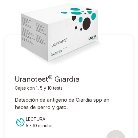
®
Ir a Uranotest
Giardia
®
Uranotest
Giardia
Cajas con 1, 5 y 10 tests
Detección de antígeno de
Giardia spp
en
heces de perro y gato.
LECTURA
5 - 10 minutos