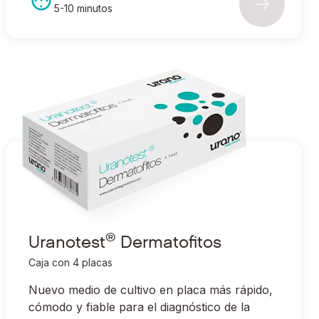
5-10 minutos
®
Ir a Uranotest
Dermatofitos
®
Uranotest
Dermatofitos
Caja con 4 placas
Nuevo medio de cultivo en placa más rápido,
cómodo y fiable para el diagnóstico de la