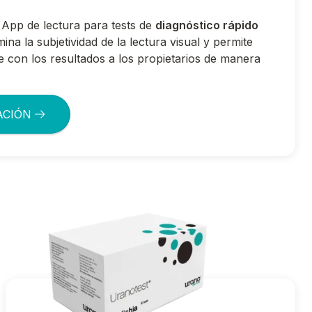
App de lectura para tests de
diagnóstico rápido
ina la subjetividad de la lectura visual y permite
e con los resultados a los propietarios de manera
ACIÓN
®
Ir a Uranotest
Ehrlichia