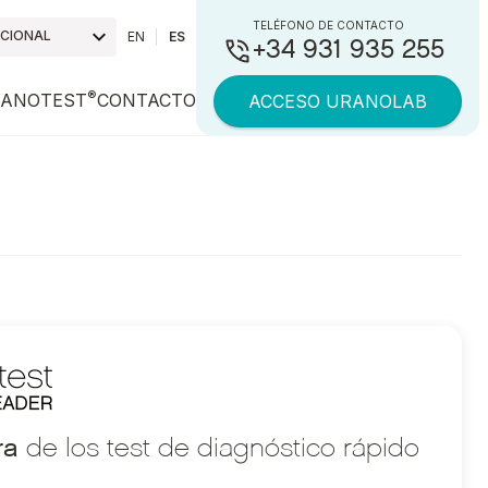
TELÉFONO DE CONTACTO
ACIONAL
EN
ES
+34 931 935 255
®
ANOTEST
CONTACTO
ACCESO URANOLAB
ra
de los test de diagnóstico rápido