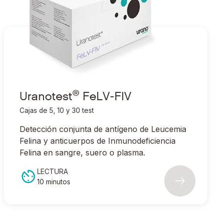
®
Ir a Uranotest
FeLV-FIV
®
Uranotest
FeLV-FIV
Cajas de 5, 10 y 30 test
Detección conjunta de antígeno de Leucemia
Felina y anticuerpos de Inmunodeficiencia
Felina en sangre, suero o plasma.
LECTURA
10 minutos