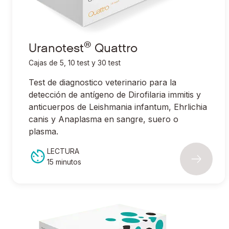
®
Uranotest
Quattro
Cajas de 5, 10 test y 30 test
Test de diagnostico veterinario para la
detección de antígeno de
Dirofilaria immitis
y
anticuerpos de
Leishmania infantum, Ehrlichia
canis
y
Anaplasma
en sangre, suero o
plasma.
LECTURA
15 minutos