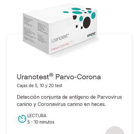
®
Ir a Uranotest
Parvo-Corona
®
Uranotest
Parvo-Corona
Cajas de 5, 10 y 20 test
Detección conjunta de antígeno de Parvovirus
canino y Coronavirus canino en heces.
LECTURA
5 - 10 minutos