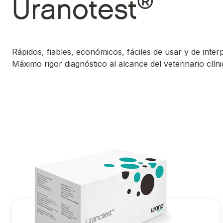
®
Uranotest
Rápidos, fiables, económicos, fáciles de usar y de interp
Máximo rigor diagnóstico al alcance del veterinario clíni
®
Ir a Uranotest
Quattro