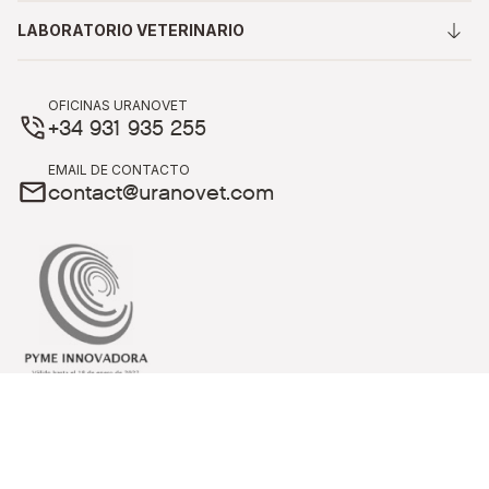
LABORATORIO VETERINARIO
OFICINAS URANOVET
+34 931 935 255
EMAIL DE CONTACTO
contact@uranovet.com
© 2026 URANOVET, S.L.
Todos los derecho reservados