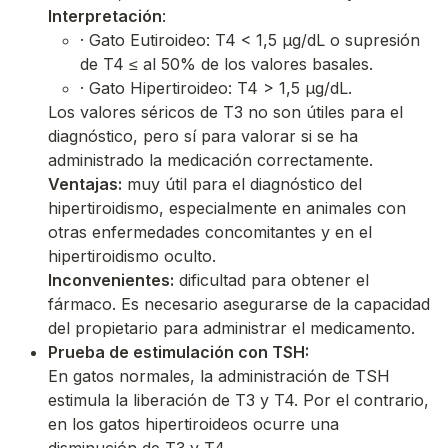
Interpretación
:
· Gato Eutiroideo: T4 < 1,5 μg/dL o supresión
de T4 ≤ al 50% de los valores basales.
· Gato Hipertiroideo: T4 > 1,5 μg/dL.
Los valores séricos de T3 no son útiles para el
diagnóstico, pero sí para valorar si se ha
administrado la medicación correctamente.
Ventajas:
muy útil para el diagnóstico del
hipertiroidismo, especialmente en animales con
otras enfermedades concomitantes y en el
hipertiroidismo oculto.
Inconvenientes:
dificultad para obtener el
fármaco. Es necesario asegurarse de la capacidad
del propietario para administrar el medicamento.
Prueba de estimulación con TSH:
En gatos normales, la administración de TSH
estimula la liberación de T3 y T4. Por el contrario,
en los gatos hipertiroideos ocurre una