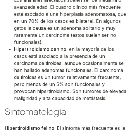
Los animales afectados suelen ser de mediana o
avanzada edad. El cuadro clínico más frecuente
está asociado a una hiperplasia adenomatosa, que
en un 70% de los casos es bilateral. En algunos
gatos la causa es un adenoma solitario y muy
raramente un carcinoma (éstos suelen ser no
funcionales).
Hipertiroidismo canino:
en la mayoría de los
casos está asociado a la presencia de un
carcinoma de tiroides, aunque ocasionalmente se
han hallado adenomas funcionales. El carcinoma
de tiroides es un tumor relativamente frecuente,
pero menos de un 5% son funcionales y
provocan hipertiroidismo. Son tumores de elevada
malignidad y alta capacidad de metástasis.
Sintomatología
Hipertiroidismo felino.
El síntoma más frecuente es la