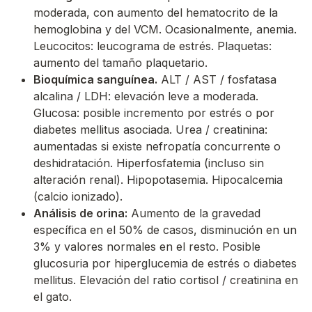
moderada, con aumento del hematocrito de la
hemoglobina y del VCM. Ocasionalmente, anemia.
Leucocitos: leucograma de estrés. Plaquetas:
aumento del tamaño plaquetario.
Bioquímica sanguínea.
ALT / AST / fosfatasa
alcalina / LDH: elevación leve a moderada.
Glucosa: posible incremento por estrés o por
diabetes mellitus asociada. Urea / creatinina:
aumentadas si existe nefropatía concurrente o
deshidratación. Hiperfosfatemia (incluso sin
alteración renal). Hipopotasemia. Hipocalcemia
(calcio ionizado).
Análisis de orina:
Aumento de la gravedad
específica en el 50% de casos, disminución en un
3% y valores normales en el resto. Posible
glucosuria por hiperglucemia de estrés o diabetes
mellitus. Elevación del ratio cortisol / creatinina en
el gato.