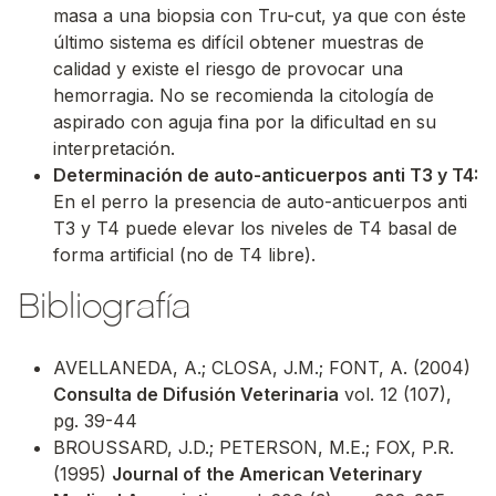
masa a una biopsia con Tru-cut, ya que con éste
último sistema es difícil obtener muestras de
calidad y existe el riesgo de provocar una
hemorragia. No se recomienda la citología de
aspirado con aguja fina por la dificultad en su
interpretación.
Determinación de auto-anticuerpos anti T3 y T4:
En el perro la presencia de auto-anticuerpos anti
T3 y T4 puede elevar los niveles de T4 basal de
forma artificial (no de T4 libre).
Bibliografía
AVELLANEDA, A.; CLOSA, J.M.; FONT, A. (2004)
Consulta de Difusión Veterinaria
vol. 12 (107),
pg. 39-44
BROUSSARD, J.D.; PETERSON, M.E.; FOX, P.R.
(1995)
Journal of the American Veterinary