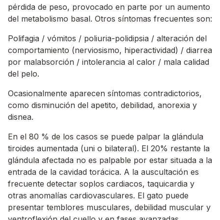
pérdida de peso, provocado en parte por un aumento
del metabolismo basal. Otros síntomas frecuentes son:
Polifagia / vómitos / poliuria-polidipsia / alteración del
comportamiento (nerviosismo, hiperactividad) / diarrea
por malabsorción / intolerancia al calor / mala calidad
del pelo.
Ocasionalmente aparecen síntomas contradictorios,
como disminución del apetito, debilidad, anorexia y
disnea.
En el 80 % de los casos se puede palpar la glándula
tiroides aumentada (uni o bilateral). El 20% restante la
glándula afectada no es palpable por estar situada a la
entrada de la cavidad torácica. A la auscultación es
frecuente detectar soplos cardiacos, taquicardia y
otras anomalías cardiovasculares. El gato puede
presentar temblores musculares, debilidad muscular y
ventroflexión del cuello y en fases avanzadas,