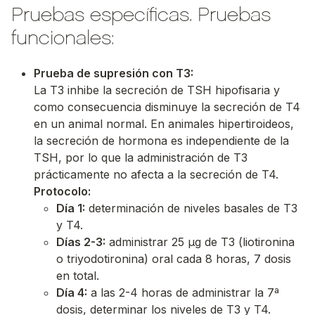
Pruebas específicas. Pruebas
funcionales:
Prueba de supresión con T3:
La T3 inhibe la secreción de TSH hipofisaria y
como consecuencia disminuye la secreción de T4
en un animal normal. En animales hipertiroideos,
la secreción de hormona es independiente de la
TSH, por lo que la administración de T3
prácticamente no afecta a la secreción de T4.
Protocolo:
Día 1:
determinación de niveles basales de T3
y T4.
Días 2-3:
administrar 25 μg de T3 (liotironina
o triyodotironina) oral cada 8 horas, 7 dosis
en total.
Día 4:
a las 2-4 horas de administrar la 7ª
dosis, determinar los niveles de T3 y T4.