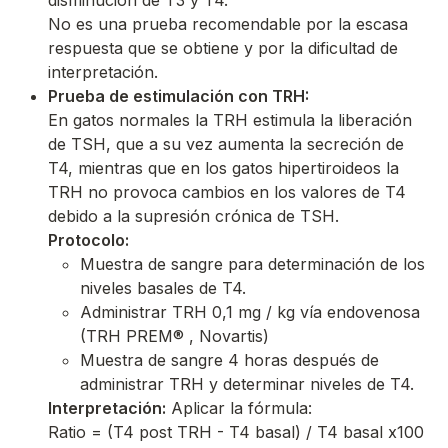
disminución de T3 y T4.
No es una prueba recomendable por la escasa
respuesta que se obtiene y por la dificultad de
interpretación.
Prueba de estimulación con TRH:
En gatos normales la TRH estimula la liberación
de TSH, que a su vez aumenta la secreción de
T4, mientras que en los gatos hipertiroideos la
TRH no provoca cambios en los valores de T4
debido a la supresión crónica de TSH.
Protocolo:
Muestra de sangre para determinación de los
niveles basales de T4.
Administrar TRH 0,1 mg / kg vía endovenosa
(TRH PREM® , Novartis)
Muestra de sangre 4 horas después de
administrar TRH y determinar niveles de T4.
Interpretación:
Aplicar la fórmula:
Ratio = (T4 post TRH - T4 basal) / T4 basal x100