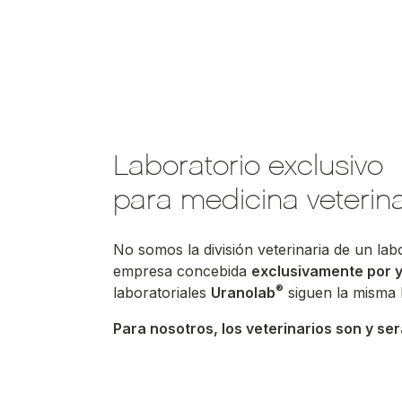
Laboratorio exclusivo
para medicina veterina
No somos la división veterinaria de un la
empresa concebida
exclusivamente por y
®
laboratoriales
Uranolab
siguen la misma l
Para nosotros, los veterinarios son y se