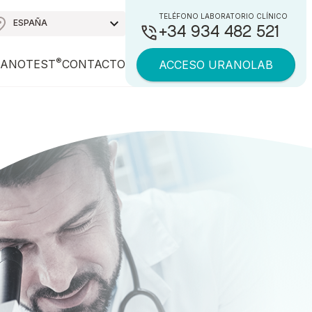
TELÉFONO LABORATORIO CLÍNICO
ESPAÑA
+34 934 482 521
®
ANOTEST
CONTACTO
ACCESO URANOLAB