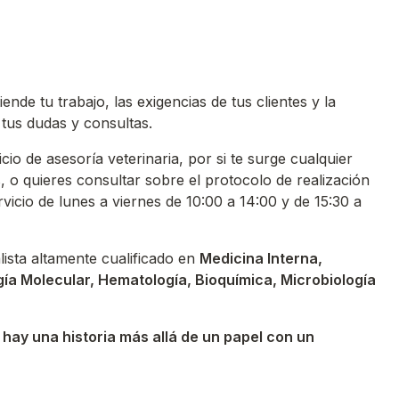
tiende tu trabajo, las exigencias de tus clientes y la
 tus dudas y consultas.
io de asesoría veterinaria, por si te surge cualquier
s, o quieres consultar sobre el protocolo de realización
vicio de lunes a viernes de 10:00 a 14:00 y de 15:30 a
sta altamente cualificado en
Medicina Interna,
gía Molecular, Hematología, Bioquímica, Microbiología
ay una historia más allá de un papel con un