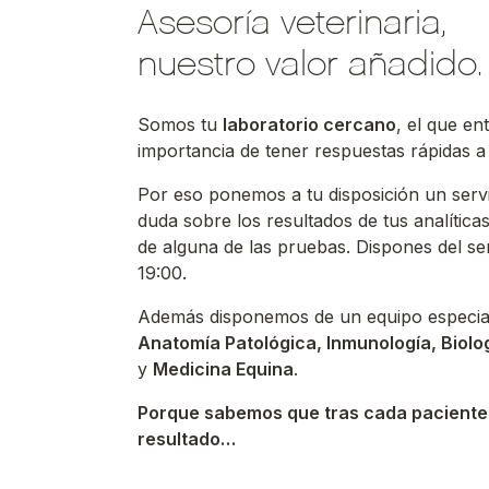
Asesoría veterinaria,
nuestro valor añadido.
Somos tu
laboratorio cercano
, el que en
importancia de tener respuestas rápidas a
Por eso ponemos a tu disposición un servic
duda sobre los resultados de tus analítica
de alguna de las pruebas. Dispones del ser
19:00.
Además disponemos de un equipo especiali
Anatomía Patológica, Inmunología, Biolo
y
Medicina Equina
.
Porque sabemos que tras cada paciente h
resultado…