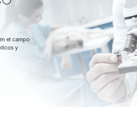
en el campo
óticos y