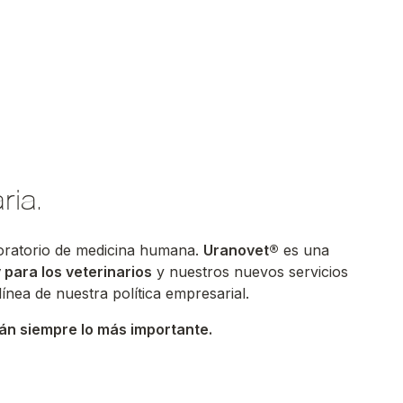
ria.
boratorio de medicina humana.
Uranovet®
es una
 para los veterinarios
y nuestros nuevos servicios
ínea de nuestra política empresarial.
rán siempre lo más importante.