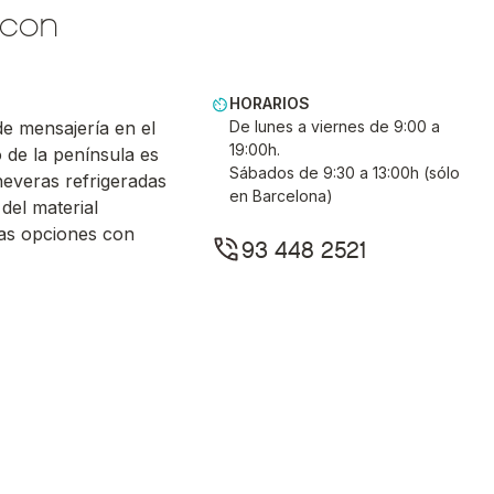
 con
HORARIOS
de mensajería en el
De lunes a viernes de 9:00 a
19:00h.
 de la península es
Sábados de 9:30 a 13:00h (sólo
neveras refrigeradas
en Barcelona)
del material
las opciones con
93 448 2521