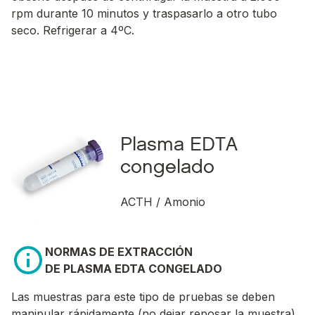
rpm durante 10 minutos y traspasarlo a otro tubo
seco. Refrigerar a 4ºC.
Plasma EDTA
congelado
ACTH / Amonio
NORMAS DE EXTRACCIÓN
DE PLASMA EDTA CONGELADO
Las muestras para este tipo de pruebas se deben
manipular rápidamente (no dejar reposar la muestra).