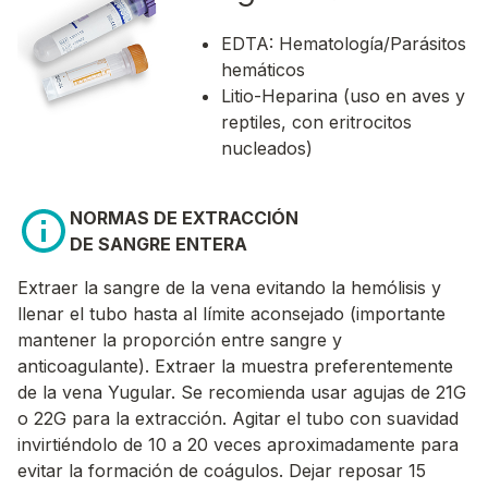
EDTA: Hematología/Parásitos
hemáticos
Litio-Heparina
(uso en aves y
reptiles, con eritrocitos
nucleados)
NORMAS DE EXTRACCIÓN
DE SANGRE ENTERA
Extraer la sangre de la vena evitando la hemólisis y
llenar el tubo hasta al límite aconsejado (importante
mantener la proporción entre sangre y
anticoagulante). Extraer la muestra preferentemente
de la vena Yugular. Se recomienda usar agujas de 21G
o 22G para la extracción. Agitar el tubo con suavidad
invirtiéndolo de 10 a 20 veces aproximadamente para
evitar la formación de coágulos. Dejar reposar 15