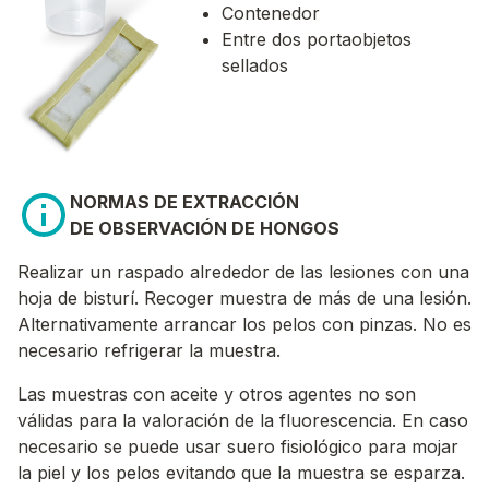
Contenedor
Entre dos portaobjetos
sellados
NORMAS DE EXTRACCIÓN
DE OBSERVACIÓN DE HONGOS
Realizar un raspado alrededor de las lesiones con una
hoja de bisturí. Recoger muestra de más de una lesión.
Alternativamente arrancar los pelos con pinzas. No es
necesario refrigerar la muestra.
Las muestras con aceite y otros agentes no son
válidas para la valoración de la fluorescencia. En caso
necesario se puede usar suero fisiológico para mojar
la piel y los pelos evitando que la muestra se esparza.