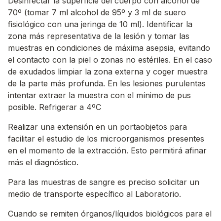
Desinfectar la superficie del cuerpo con alcohol de
70º (tomar 7 ml alcohol de 95º y 3 ml de suero
fisiológico con una jeringa de 10 ml). Identificar la
zona más representativa de la lesión y tomar las
muestras en condiciones de máxima asepsia, evitando
el contacto con la piel o zonas no estériles. En el caso
de exudados limpiar la zona externa y coger muestra
de la parte más profunda. En les lesiones purulentas
intentar extraer la muestra con el mínimo de pus
posible. Refrigerar a 4ºC
Realizar una extensión en un portaobjetos para
facilitar el estudio de los microorganismos presentes
en el momento de la extracción. Esto permitirá afinar
más el diagnóstico.
Para las muestras de sangre es preciso solicitar un
medio de transporte específico al Laboratorio.
Cuando se remiten órganos/líquidos biológicos para el