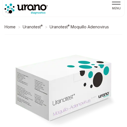
MENU
®
®
Home
Uranotest
Uranotest
Moquillo Adenovirus