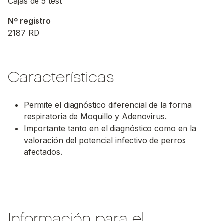
Cajas de 5 test
Nº registro
2187 RD
Características
Permite el diagnóstico diferencial de la forma
respiratoria de Moquillo y Adenovirus.
Importante tanto en el diagnóstico como en la
valoración del potencial infectivo de perros
afectados.
00:00
/
Información para el