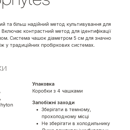
й та більш надійний метод культивування для
. Включає контрастний метод для ідентифікації
опом. Система чашок діаметром 5 см для значно
іж у традиційних пробіркових системах.
ки
Упаковка
,
Коробки з 4 чашками
,
Запобіжні заходи
hyton
Зберігати в темному,
прохолодному місці
Не зберігати в холодильнику