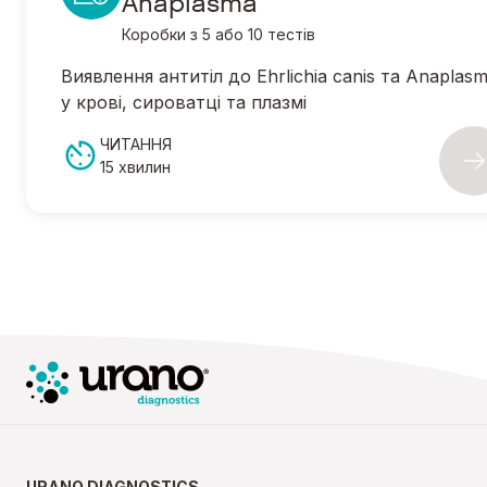
Anaplasma
Коробки з 5 або 10 тестів
Виявлення антитіл до
Ehrlichia canis
та
Anaplas
у крові, сироватці та плазмі
ЧИТАННЯ
15 хвилин
URANO DIAGNOSTICS