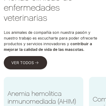
enfermedades
veterinarias
Los animales de compañía son nuestra pasión y
nuestro trabajo es escucharte para poder ofrecerte
productos y servicios innovadores y
contribuir a
mejorar la calidad de vida de las mascotas.
VER TODOS
Ir a Anemia hemolítica inmunomediada (AHIM)
Ir a Comp
Anemia hemolítica
Com
inmunomediada (AHIM)