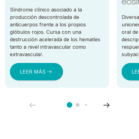
eosin
Síndrome clínico asociado a la
producción descontrolada de
Diversa
anticuerpos frente a los propios
unione
glóbulos rojos. Cursa con una
oral de
destrucción acelerada de los hematíes
descrip
tanto a nivel intravascular como
respues
extravascular.
subyace
LEER MÁS
LE