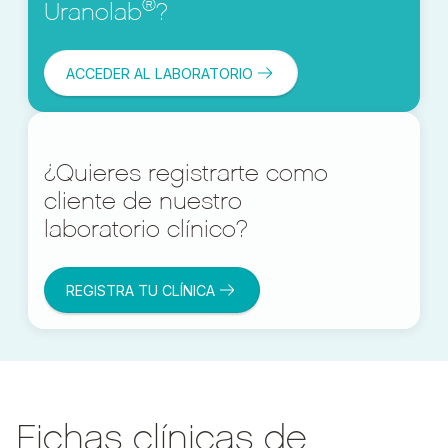
®
Uranolab
?
ACCEDER AL LABORATORIO
¿Quieres registrarte como
cliente de nuestro
laboratorio clínico?
REGISTRA TU CLÍNICA
Fichas clínicas de