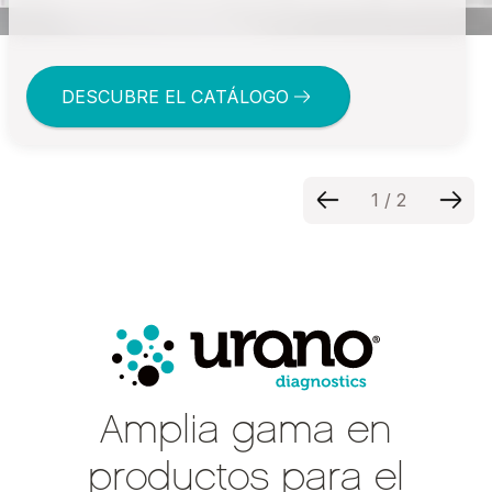
DESCUBRE EL CATÁLOGO
1
/
2
Amplia gama en
productos para el