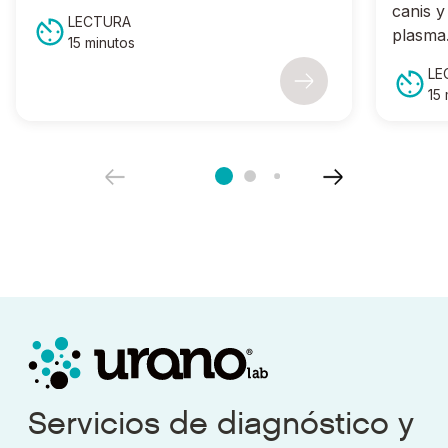
canis
LECTURA
plasma
15 minutos
LE
15
Servicios de diagnóstico y